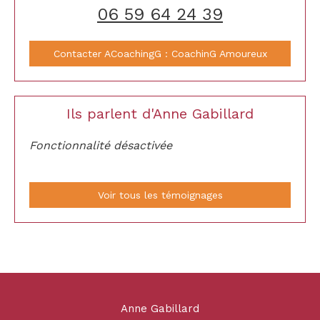
06 59 64 24 39
Contacter ACoachingG : CoachinG Amoureux
Ils parlent d'Anne Gabillard
Fonctionnalité désactivée
Voir tous les témoignages
Anne Gabillard