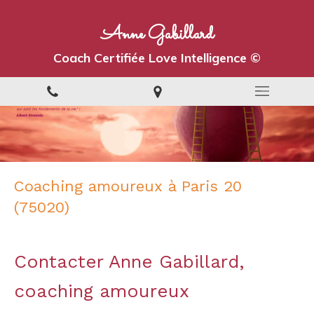
Anne Gabillard
Coach Certifiée Love Intelligence ©
Coaching amoureux à Paris 20
(75020)
Contacter Anne Gabillard,
coaching amoureux