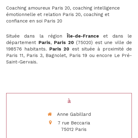
Coaching amoureux Paris 20
,
coaching intelligence
émotionnelle et relation Paris 20
,
coaching et
confiance en soi Paris 20
Située dans la région
Île-de-France
et dans le
département
Paris
,
Paris 20
(75020) est une ville de
198576 habitants.
Paris 20
est située à proximité de
Paris 11, Paris 3, Bagnolet, Paris 19 ou encore Le Pré-
Saint-Gervais.
à
Anne Gabillard
7 rue Beccaria
75012
Paris