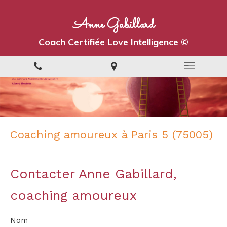
Anne Gabillard
Coach Certifiée Love Intelligence ©
Coaching amoureux à Paris 5 (75005)
Contacter Anne Gabillard,
coaching amoureux
Nom