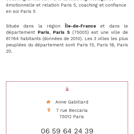
émotionnelle et relation Paris 5
,
coaching et confiance
en soi Paris 5
Située dans la région
Île-de-France
et dans le
département
Paris
,
Paris 5
(75005) est une ville de
61764 habitants (données de 2010). Les 3 villes les plus
peuplées du département sont Paris 15, Paris 18, Paris
20.
à
Anne Gabillard
7 rue Beccaria
75012
Paris
06 59 64 24 39