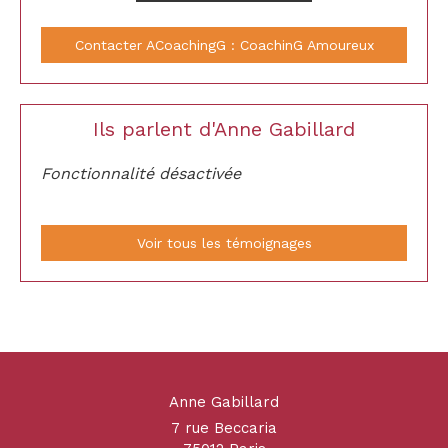
Contacter ACoachingG : CoachinG Amoureux
Ils parlent d'Anne Gabillard
Fonctionnalité désactivée
Voir tous les témoignages
Anne Gabillard
7 rue Beccaria